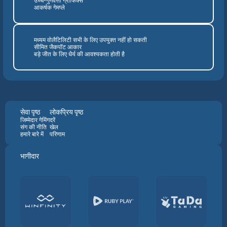
उच्च-गुणवत्ता ग्राफिक्स
आकर्षक गेमप्ले
मध्यम वोलैटिलिटी सभी के लिए उपयुक्त नहीं हो सकती
सीमित जैकपॉट आकार
बड़े जीत के लिए धैर्य की आवश्यकता होती है
सेवा पृष्ठ
लोकप्रिय पृष्ठ
जिम्मेदार गेमिंग
दरें
संग की नीति
खेल
हमारे बारे में
परिणाम
भागीदार