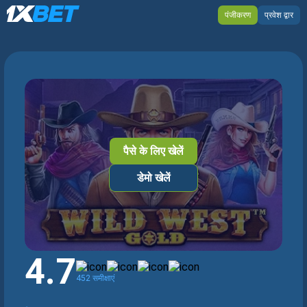
पंजीकरण
प्रवेश द्वार
पैसे के लिए खेलें
डेमो खेलें
4.7
452 समीक्षाएं