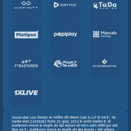
stavki-xbet.com वेबसाइट का स्वामित्व और संचालन UAK A LLP के पास है। यह
लाइसेंस संख्या 24358082 दिनांक 25 जुलाई, 2024 के अंतर्गत संचालित है, जो
कज़ाकिस्तान गणराज्य के संस्कृति और खेल मंत्रालय की पर्यटन उद्योग समिति द्वारा जारी
किया गया है। कज़ाकिस्तान गणराज्य का संस्कृति और खेल मंत्रालय। सभी अधिकार