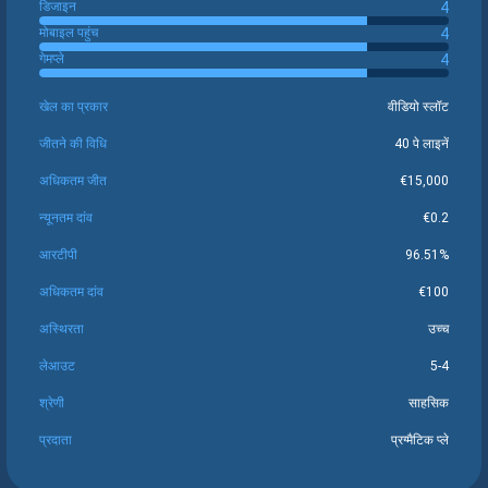
डिजाइन
4
मोबाइल पहुंच
4
गेमप्ले
4
खेल का प्रकार
वीडियो स्लॉट
जीतने की विधि
40 पे लाइनें
अधिकतम जीत
€15,000
न्यूनतम दांव
€0.2
आरटीपी
96.51%
अधिकतम दांव
€100
अस्थिरता
उच्च
लेआउट
5-4
श्रेणी
साहसिक
प्रदाता
प्रग्मैटिक प्ले