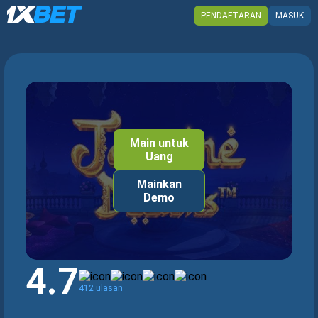
PENDAFTARAN
MASUK
Main untuk
Uang
Mainkan
Demo
4.7
412 ulasan