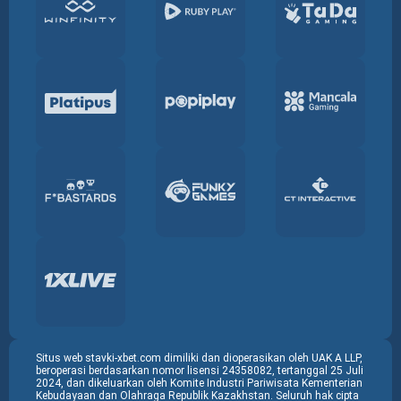
Situs web stavki-xbet.com dimiliki dan dioperasikan oleh UAK A LLP,
beroperasi berdasarkan nomor lisensi 24358082, tertanggal 25 Juli
2024, dan dikeluarkan oleh Komite Industri Pariwisata Kementerian
Kebudayaan dan Olahraga Republik Kazakhstan. Seluruh hak cipta