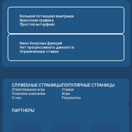
Большой потенциал выигрыша
Красочная графика
Простой интерфейс
Мало бонусных функций
Нет прогрессивного джекпота
Ограниченные ставки
СЛУЖЕБНЫЕ СТРАНИЦЫ
ПОПУЛЯРНЫЕ СТРАНИЦЫ
Ответственная игра
Ставки
Политика компании
Игры
О нас
Результаты
ПАРТНЕРЫ