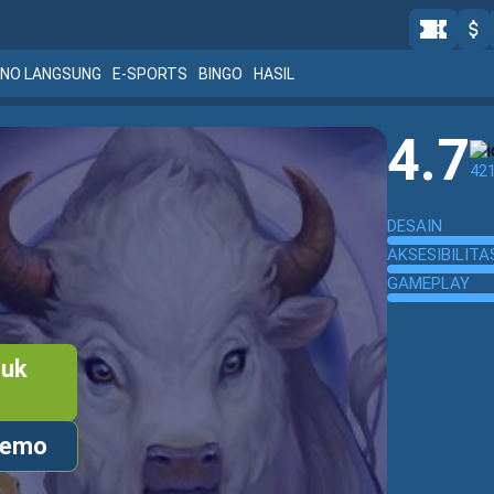
INO LANGSUNG
E-SPORTS
BINGO
HASIL
4.7
421
DESAIN
AKSESIBILITA
GAMEPLAY
tuk
Demo