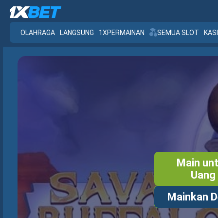
OLAHRAGA
LANGSUNG
1XPERMAINAN
SEMUA SLOT
KAS
Main un
Uang
Mainkan 