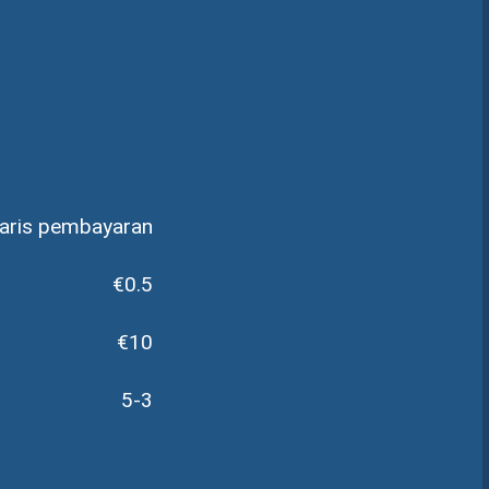
garis pembayaran
€0.5
€10
5-3