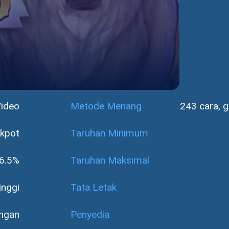
Video
Metode Menang
243 cara, 
ckpot
Taruhan Minimum
6.5%
Taruhan Maksimal
inggi
Tata Letak
angan
Penyedia