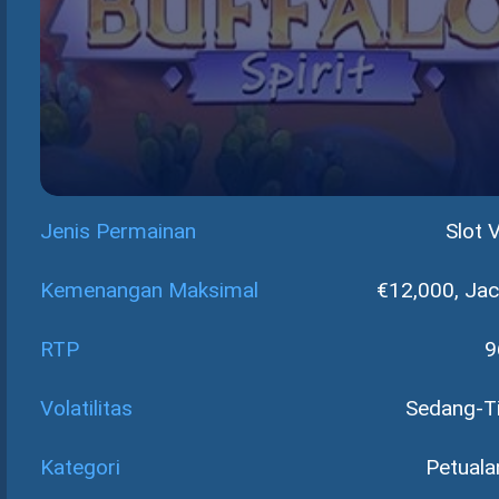
Jenis Permainan
Slot 
Kemenangan Maksimal
€12,000, Ja
RTP
9
Volatilitas
Sedang-T
Kategori
Petual