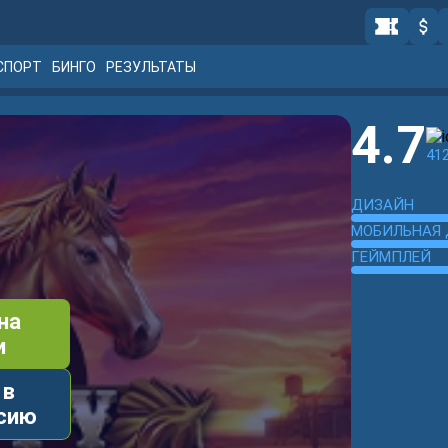
СПОРТ
БИНГО
РЕЗУЛЬТАТЫ
4.7
41
ДИЗАЙН
МОБИЛЬНАЯ
ГЕЙМПЛЕЙ
на
и
 в
сию