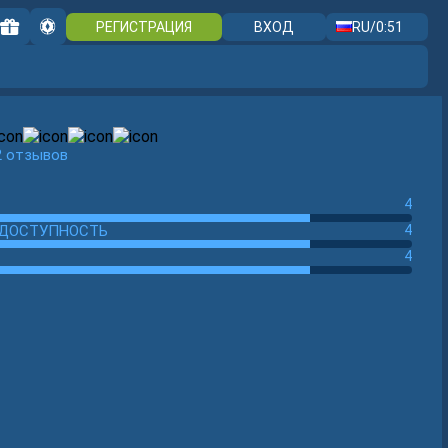
РЕГИСТРАЦИЯ
ВХОД
RU
/
0:51
2 отзывов
4
 ДОСТУПНОСТЬ
4
4