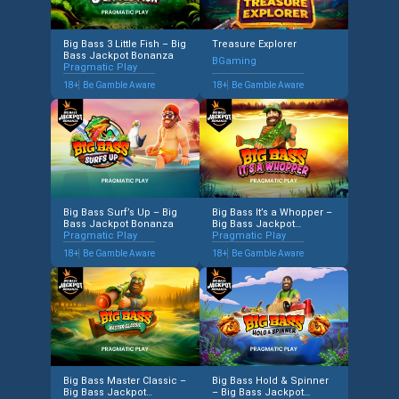
Big Bass 3 Little Fish – Big
Treasure Explorer
Bass Jackpot Bonanza
BGaming
Pragmatic Play
18+
Be Gamble Aware
18+
Be Gamble Aware
Big Bass Surf’s Up – Big
Big Bass It’s a Whopper –
Bass Jackpot Bonanza
Big Bass Jackpot
Pragmatic Play
Bonanza
Pragmatic Play
18+
Be Gamble Aware
18+
Be Gamble Aware
Big Bass Master Classic –
Big Bass Hold & Spinner
Big Bass Jackpot
– Big Bass Jackpot