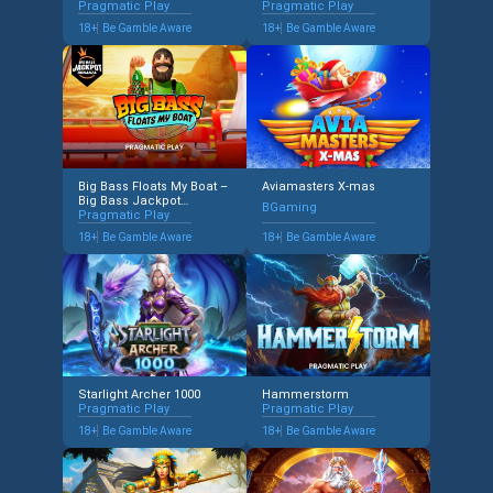
Bonanza
Pragmatic Play
Bonanza
Pragmatic Play
18+
Be Gamble Aware
18+
Be Gamble Aware
Big Bass Floats My Boat –
Aviamasters X-mas
Big Bass Jackpot
BGaming
Bonanza
Pragmatic Play
18+
Be Gamble Aware
18+
Be Gamble Aware
Hammerstorm
Starlight Archer 1000
Pragmatic Play
Pragmatic Play
18+
Be Gamble Aware
18+
Be Gamble Aware