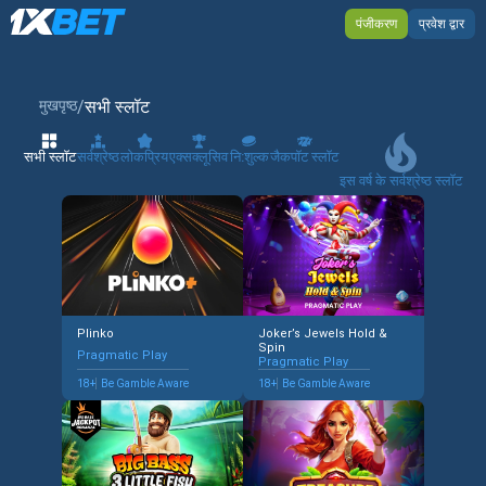
पंजीकरण
प्रवेश द्वार
मुखपृष्ठ
/
सभी स्लॉट
सभी स्लॉट
सर्वश्रेष्ठ
लोकप्रिय
एक्सक्लूसिव
नि:शुल्क
जैकपॉट स्लॉट
इस वर्ष के सर्वश्रेष्ठ स्लॉट
Plinko
Joker’s Jewels Hold &
Spin
Pragmatic Play
Pragmatic Play
18+
Be Gamble Aware
18+
Be Gamble Aware